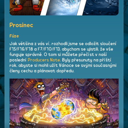
Prosinec
Fúze
Jak většina z vás ví, rozhodli jsme se odložit sloučení
F15/F16/F18 a F7/F10/F13, abychom se ujistili, že vše
funguje správně. O tom si můžete přečíst v naší
poslední
Producers Note
. Byly přesunuty na příští
rok, abyste si mohli užít Vánoce se svými současnými
členy cechu a plánovat dopředu.