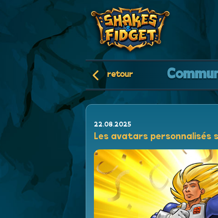
Commun
retour
22.08.2025
Les avatars personnalisés s