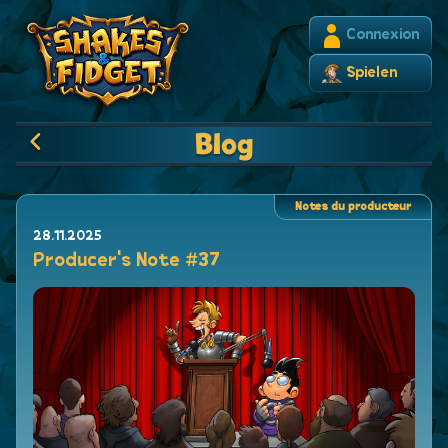
Connexion
Spielen
Blog
Notes du producteur
28.11.2025
Producer's Note #37