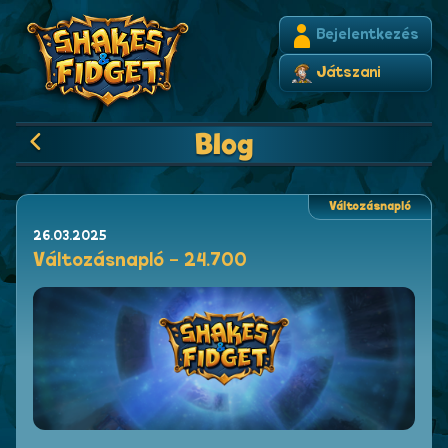
Bejelentkezés
Játszani
Blog
Változásnapló
26.03.2025
Változásnapló - 24.700