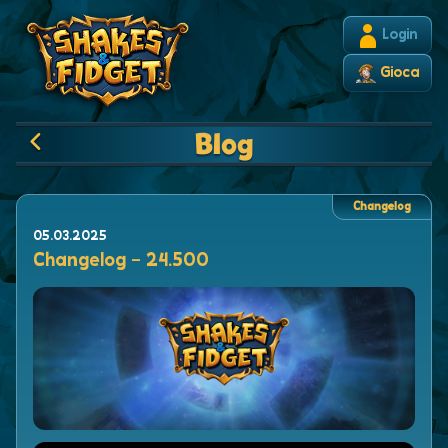
Login
Gioca
Blog
Changelog
05.03.2025
Changelog - 24.500